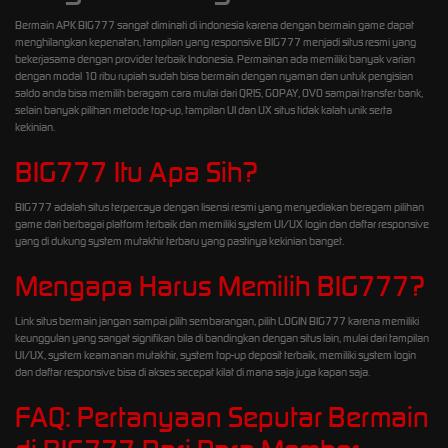
Bermain APK BIG777 sangat diminati di indonesia karena dengan bermain game dapat
menghilangkan kepenatan, tampilan yang responsive BIG777 menjadi situs resmi yang
bekerjasama dengan provider terbaik Indonesia. Permainan ada memiliki banyak varian
dengan modal 10 ribu rupiah sudah bisa bermain dengan nyaman dan untuk pengisian
saldo anda bisa memilih beragam cara mulai dari QRIS, GOPAY, OVO sampai transfer bank,
selain banyak pilihan metode top-up, tampilan UI dan UX situs tidak kalah unik serta
kekinian.
BIG777 Itu Apa Sih?
BIG777 adalah situs terpercaya dengan lisensi resmi yang menyediakan beragam pilihan
game dari berbagai platform terbaik dan memiliki system UI/UX login dan daftar responsive
yang di dukung system mutakhir terbaru yang pastinya kekinian banget.
Mengapa Harus Memilih BIG777?
Link situs bermain jangan sampai pilih sembarangan, pilih LOGIN BIG777 karena memiliki
keunggulan yang sangat signifikan bila di bandingkan dengan situs lain, mulai dari tampilan
UI/UX, system keamanan mutakhir, system top-up deposit terbaik, memiliki system login
dan daftar responsive bisa di akses secepat kilat di mana saja juga kapan saja.
FAQ: Pertanyaan Seputar Bermain