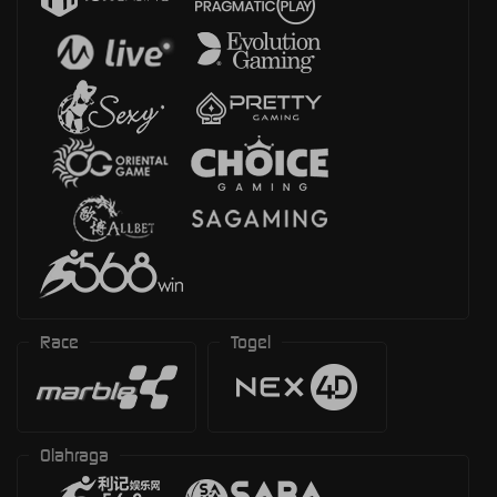
Race
Togel
Olahraga