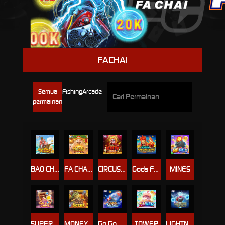
FACHAI
Semua
Fishing
Arcade
permainan
BAO CHUAN FISHING
FA CHAI DOZER
CIRCUS DOZER
Gods Fortune Fishing
MINES
SUPER COLOR GAME
MONEY TREE DOZER
Go Go Rise
TOWER
LIGHTNING BOMB