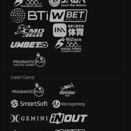
Crash Game