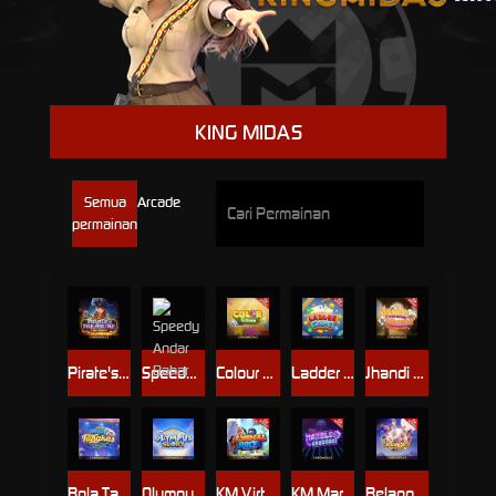
KING MIDAS
Semua
Arcade
permainan
Pirate's Tresure
Speedy Andar Bahar
Colour Game
Ladder Game
Jhandi Munda
Bola Tangkas
Olympus Glory
KM Virtual Animal Race
KM Marble Knockout
Belangkai 2