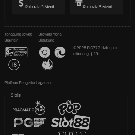
Rata-rata 3 Menit
Rata-rata 5 Menit
Tanggung Jawab
Browser Yang
Bermain
Didukung
©2026 BIG777. Hak cipta
dilindungi | 18+
Platform Penyedia Layanan
Slots