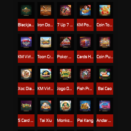
Blackjack
Iron Dome
7 Up 7 Down
KM Power Ball
Coin Toss
KM Virtual Greyhound Racing
Toon Crash
Poker Roulette
Cards Hi Lo
Coin Pusher
Xoc Dia Lightning
KM Virtual Horse Racing
Jogo De Bozo
Fish Prawn Crab 2
Bai Cao
5 Card Poker
Tai Xiu
Monkey King Roulette
Pai Kang
Andar Bahar