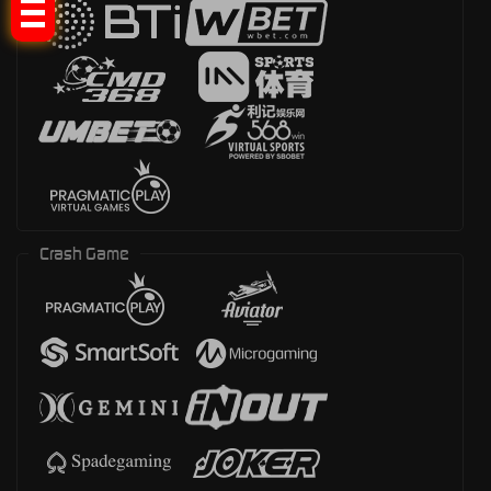
Crash Game