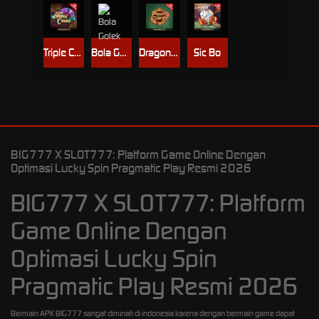
Triple Chance
Bola Golek
Dragon Tiger 2
Sic Bo
BIG777 X SLOT777: Platform Game Online Dengan
Optimasi Lucky Spin Pragmatic Play Resmi 2026
BIG777 X SLOT777: Platform
Game Online Dengan
Optimasi Lucky Spin
Pragmatic Play Resmi 2026
Bermain APK BIG777 sangat diminati di indonesia karena dengan bermain game dapat