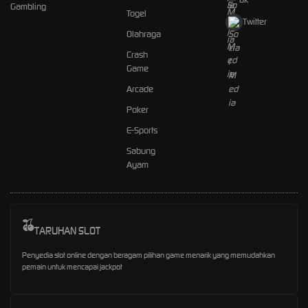
Gambling
Togel
Twitter
Olahraga
Crash
Game
Arcade
Poker
E-Sports
Sabung
Ayam
TARUHAN SLOT
Penyedia slot online dengan beragam pilihan game menarik yang memudahkan
pemain untuk mencapai jackpot