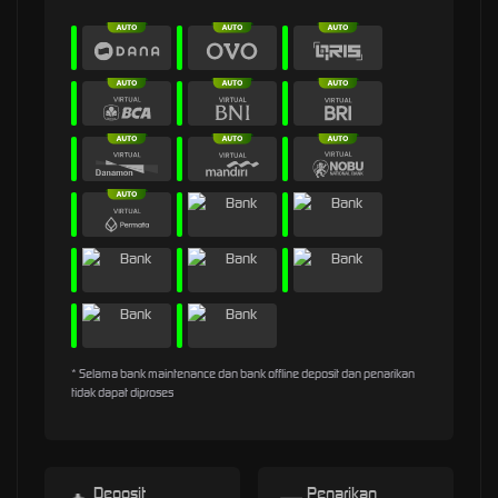
* Selama bank maintenance dan bank offline deposit dan penarikan
tidak dapat diproses
Deposit
Penarikan