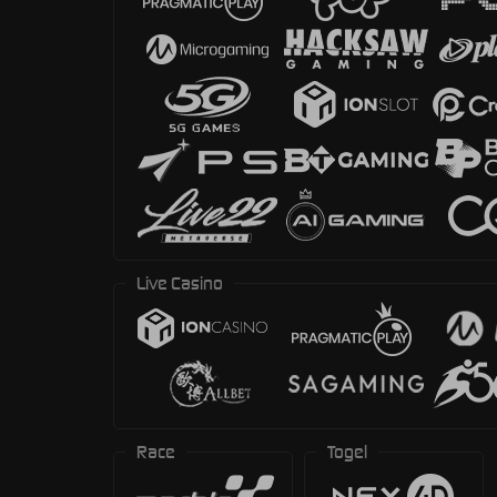
Live Casino
Race
Togel