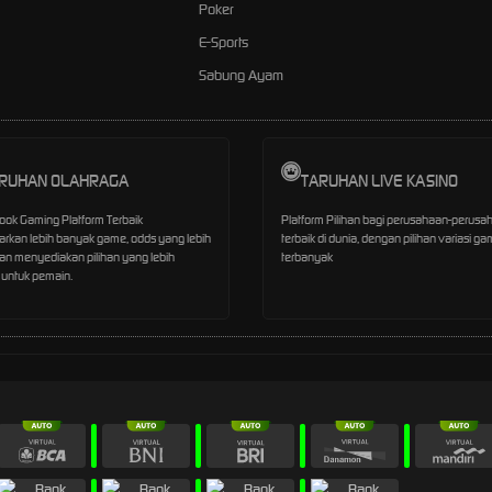
Poker
E-Sports
Sabung Ayam
RUHAN OLAHRAGA
TARUHAN LIVE KASINO
ook Gaming Platform Terbaik
Platform Pilihan bagi perusahaan-perusa
kan lebih banyak game, odds yang lebih
terbaik di dunia, dengan pilihan variasi g
 dan menyediakan pilihan yang lebih
terbanyak
untuk pemain.