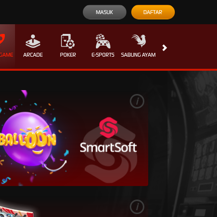
MASUK
DAFTAR
 GAME
ARCADE
POKER
E-SPORTS
SABUNG AYAM
PROMOSI
i
i