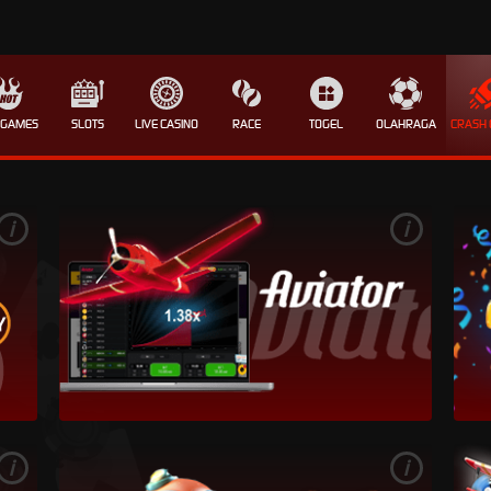
 GAMES
SLOTS
LIVE CASINO
RACE
TOGEL
OLAHRAGA
CRASH
i
i
i
i