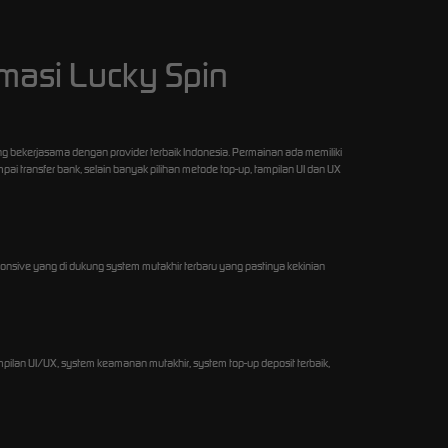
masi Lucky Spin
 bekerjasama dengan provider terbaik Indonesia. Permainan ada memiliki
i transfer bank, selain banyak pilihan metode top-up, tampilan UI dan UX
ponsive yang di dukung system mutakhir terbaru yang pastinya kekinian
tampilan UI/UX, system keamanan mutakhir, system top-up deposit terbaik,