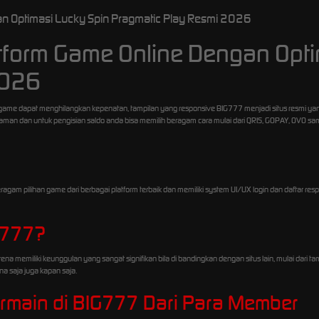
 Optimasi Lucky Spin Pragmatic Play Resmi 2026
form Game Online Dengan Opti
2026
game dapat menghilangkan kepenatan, tampilan yang responsive BIG777 menjadi situs resmi yang
an dan untuk pengisian saldo anda bisa memilih beragam cara mulai dari QRIS, GOPAY, OVO sampa
agam pilihan game dari berbagai platform terbaik dan memiliki system UI/UX login dan daftar res
G777?
ena memiliki keunggulan yang sangat signifikan bila di bandingkan dengan situs lain, mulai dari 
ana saja juga kapan saja.
rmain di BIG777 Dari Para Member