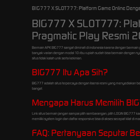
BIG777 X SLOT777: Platform Game Online Dengan
BIG777 X SLOT777: Plat
Pragmatic Play Resmi 
Bermain APK BIG777 sangat diminati di indonesia karena dengan bermain 
banyak varian dengan modal 10 ribu rupiah sudah bisa bermain dengan nyam
situs tidak kalah unik serta kekinian.
BIG777 Itu Apa Sih?
BIG777 adalah situs terpercaya dengan lisensi resmi yang menyediakan ber
banget.
Mengapa Harus Memilih BI
Link situs bermain jangan sampai pilih sembarangan, pilih LOGIN BIG777 kar
memiliki system login dan daftar responsive bisa di akses secepat kilat di m
FAQ: Pertanyaan Seputar Be