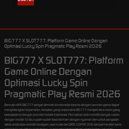
BIG777 X SLOT777: Platform Game Online Dengan
Optimasi Lucky Spin Pragmatic Play Resmi 2026
BIG777 X SLOT777: Platform
Game Online Dengan
Optimasi Lucky Spin
Pragmatic Play Resmi 2026
Bermain APK BIG777 sangat diminati di indonesia karena dengan bermain game dapat
menghilangkan kepenatan, tampilan yang responsive BIG777 menjadi situs resmi yang
bekerjasama dengan provider terbaik Indonesia. Permainan ada memiliki banyak varian
dengan modal 10 ribu rupiah sudah bisa bermain dengan nyaman dan untuk pengisian
saldo anda bisa memilih beragam cara mulai dari QRIS, GOPAY, OVO sampai transfer bank,