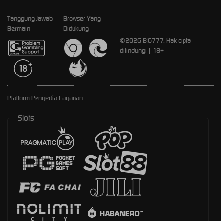
Tanggung Jawab
Browser Yang
Bermain
Didukung
©2026 BIG777. Hak cipta
dilindungi | 18+
Platform Penyedia Layanan
Slots