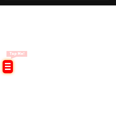
Tap Me!