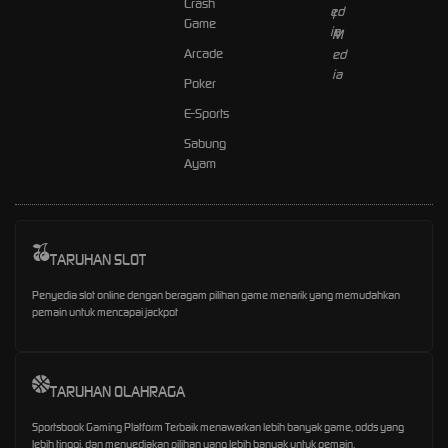
Crash
Game
Arcade
Poker
E-Sports
Sabung
Ayam
TARUHAN SLOT
Penyedia slot online dengan beragam pilihan game menarik yang memudahkan
pemain untuk mencapai jackpot
TARUHAN OLAHRAGA
Sportsbook Gaming Platform Terbaik menawarkan lebih banyak game, odds yang
lebih tinggi, dan menyediakan pilihan yang lebih banyak untuk pemain.