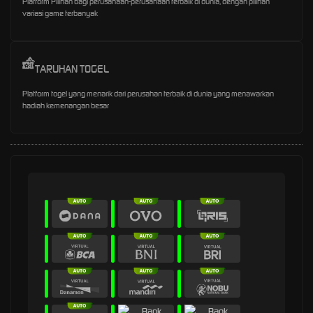
Platform Pilihan bagi perusahaan-perusahaan terbaik di dunia, dengan pilihan
variasi game terbanyak
TARUHAN TOGEL
Platform togel yang menarik dari perusahan terbaik di dunia yang menawarkan
hadiah kemenangan besar