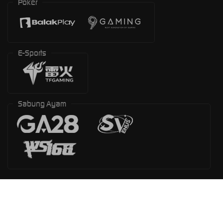
Poker
E-Sports
Sabung Ayam