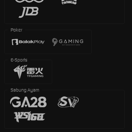
Poker
E-Sports
Sabung Ayam