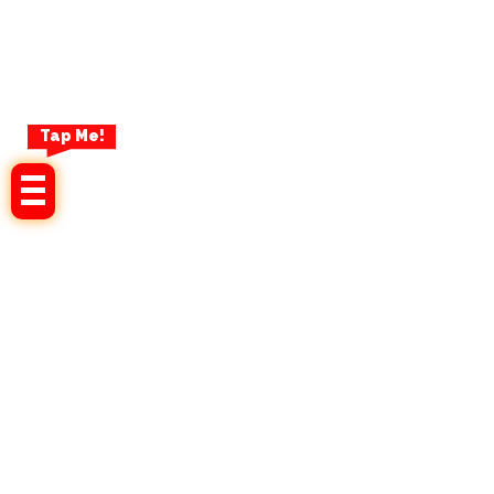
Tap Me!