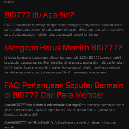
kekinian.
BIG777 Itu Apa Sih?
BIG777 adalah situs terpercaya dengan lisensi resmi yang menyediakan beragam pilihan
game dari berbagai platform terbaik dan memiliki system UI/UX login dan daftar responsive
yang di dukung system mutakhir terbaru yang pastinya kekinian banget.
Mengapa Harus Memilih BIG777?
Link situs bermain jangan sampai pilih sembarangan, pilih LOGIN BIG777 karena memiliki
keunggulan yang sangat signifikan bila di bandingkan dengan situs lain, mulai dari tampilan
UI/UX, system keamanan mutakhir, system top-up deposit terbaik, memiliki system login
dan daftar responsive bisa di akses secepat kilat di mana saja juga kapan saja.
FAQ: Pertanyaan Seputar Bermain
di BIG777 Dari Para Member
Apakah BIG777 bisa di akses di Indonesia dan luar negeri?
Ya, tentu saja, platform ini bisa di
akses di Indonesia dan juga luar negeri, bahkan bisa di akses di semua type prangkat
Desktop, Android dan IOS.
Apakah BIG777 memiliki aplikasi?
Ya, Aplikasi bisa anda install di halaman ini dengan
mudah.