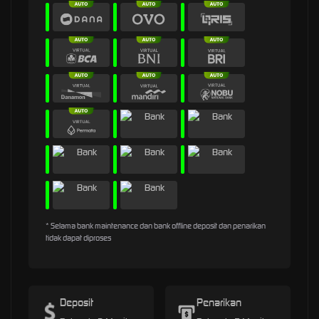
* Selama bank maintenance dan bank offline deposit dan penarikan
tidak dapat diproses
Deposit
Penarikan