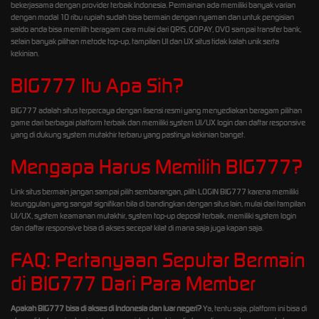
bekerjasama dengan provider terbaik Indonesia. Permainan ada memiliki banyak varian
dengan modal 10 ribu rupiah sudah bisa bermain dengan nyaman dan untuk pengisian
saldo anda bisa memilih beragam cara mulai dari QRIS, GOPAY, OVO sampai transfer bank,
selain banyak pilihan metode top-up, tampilan UI dan UX situs tidak kalah unik serta
kekinian.
BIG777 Itu Apa Sih?
BIG777 adalah situs terpercaya dengan lisensi resmi yang menyediakan beragam pilihan
game dari berbagai platform terbaik dan memiliki system UI/UX login dan daftar responsive
yang di dukung system mutakhir terbaru yang pastinya kekinian banget.
Mengapa Harus Memilih BIG777?
Link situs bermain jangan sampai pilih sembarangan, pilih LOGIN BIG777 karena memiliki
keunggulan yang sangat signifikan bila di bandingkan dengan situs lain, mulai dari tampilan
UI/UX, system keamanan mutakhir, system top-up deposit terbaik, memiliki system login
dan daftar responsive bisa di akses secepat kilat di mana saja juga kapan saja.
FAQ: Pertanyaan Seputar Bermain
di BIG777 Dari Para Member
Apakah BIG777 bisa di akses di Indonesia dan luar negeri?
Ya, tentu saja, platform ini bisa di