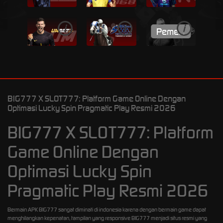
i
i
i
BIG777 X SLOT777: Platform Game Online Dengan
Optimasi Lucky Spin Pragmatic Play Resmi 2026
BIG777 X SLOT777: Platform
Game Online Dengan
Optimasi Lucky Spin
Pragmatic Play Resmi 2026
Bermain APK BIG777 sangat diminati di indonesia karena dengan bermain game dapat
menghilangkan kepenatan, tampilan yang responsive BIG777 menjadi situs resmi yang