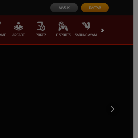
MASUK
DAFTAR
GAME
ARCADE
POKER
E-SPORTS
SABUNG AYAM
PROMOSI