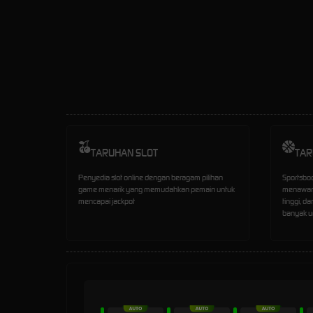
TARUHAN SLOT
TAR
Penyedia slot online dengan beragam pilihan
Sportsboo
game menarik yang memudahkan pemain untuk
menawark
mencapai jackpot
tinggi, d
banyak u