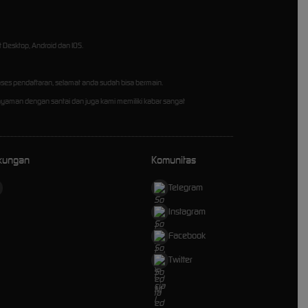
at Desktop, Android dan IOS.
roses pendaftaran, selamat anda sudah bisa bermain.
yaman dengan santai dan juga kami memiliki kabar sangat
kungan
Komunitas
Telegram
Instagram
Facebook
Twitter