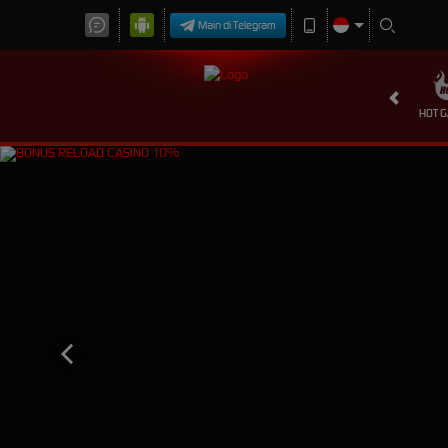
Main di Telegram
HOT 