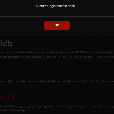
Silahkan login terlebih dahulu.
Optimasi Lucky Spin Pragmatic Play Resmi 2026
OK
form Game Online Dengan Opti
2026
me dapat menghilangkan kepenatan, tampilan yang responsive BIG777 menjadi situs resmi yang 
n dan untuk pengisian saldo anda bisa memilih beragam cara mulai dari QRIS, GOPAY, OVO sampai 
am pilihan game dari berbagai platform terbaik dan memiliki system UI/UX login dan daftar respo
777?
a memiliki keunggulan yang sangat signifikan bila di bandingkan dengan situs lain, mulai dari ta
a saja juga kapan saja.