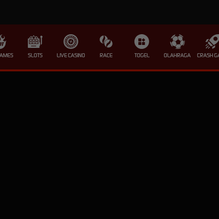
GAMES
SLOTS
LIVE CASINO
RACE
TOGEL
OLAHRAGA
CRASH 